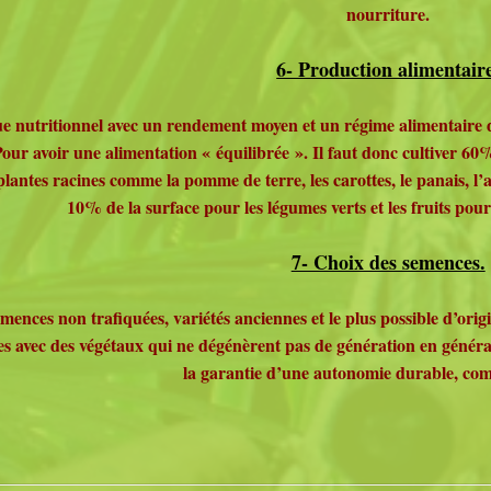
nourriture.
6- Production alimentair
e nutritionnel avec un rendement moyen et un régime alimentaire de
our avoir une alimentation « équilibrée ». Il faut donc cultiver 60%
plantes racines comme la pomme de terre, les carottes, le panais, l’ai
10% de la surface pour les légumes verts et les fruits pour
7- Choix des semences.
emences non trafiquées, variétés anciennes et le plus possible d’origi
s avec des végétaux qui ne dégénèrent pas de génération en générat
la garantie d’une autonomie durable, comm