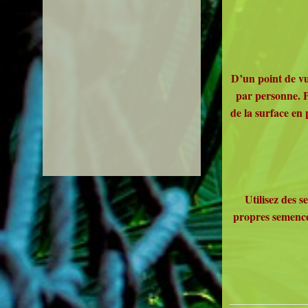
D’un point de vu
par personne. P
de la surface en 
Utilisez des s
propres semence