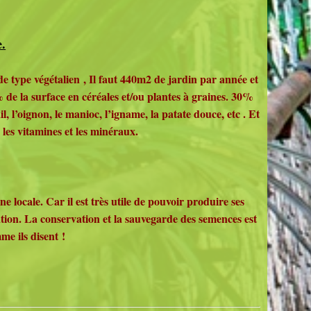
e.
 type végétalien , Il faut 440m2 de jardin par année et
 de la surface en céréales et/ou plantes à graines. 30%
l, l’oignon, le manioc, l’igname, la patate douce, etc . Et
 les vitamines et les minéraux.
ne locale. Car il est très utile de pouvoir produire ses
ion. La conservation et la sauvegarde des semences est
e ils disent !