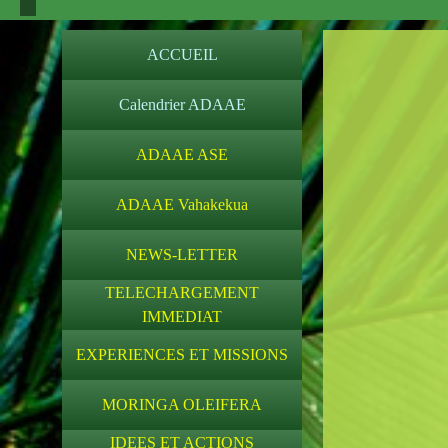
ACCUEIL
Calendrier ADAAE
ADAAE ASE
ADAAE Vahakekua
NEWS-LETTER
TELECHARGEMENT
IMMEDIAT
EXPERIENCES ET MISSIONS
MORINGA OLEIFERA
IDEES ET ACTIONS