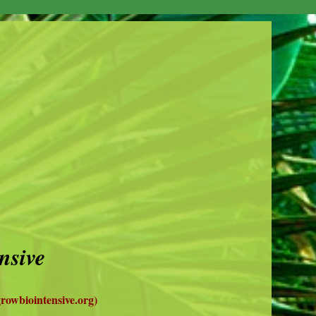
nsive
rowbiointensive.org)