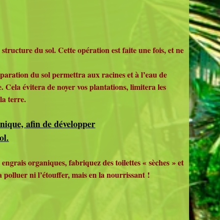
tructure du sol. Cette opération est faite une fois, et ne
réparation du sol permettra aux racines et à l’eau de
. Cela évitera de noyer vos plantations, limitera les
la terre.
anique, afin de développer
ol.
grais organiques, fabriquez des toilettes « sèches » et
a polluer ni l’étouffer, mais en la nourrissant !