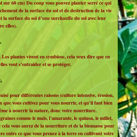
 sol sur 60 cm) Du coup vous pouvez planter serré ce qui
chement de la surface du sol et de destruction de la vie
t la surface du sol d’une surchauffe du sol avec leur
re elles).
.
. Les plantes vivent en symbiose, cela veux dire que en
elles vont s’entraider et se protéger.
.
isé pour différentes raisons (culture intensive, érosion,
 que vous cultivez pour vous nourrir, et qu’il faut bien
-même à nourrir la nature, donc votre nourriture.
 graines comme le maïs, l’amarante, le quinoa, le millet,
ec cela vous aurez de la nourriture et de la biomasse pour
re entre ce que vous prenez à la terre en cultivant votre