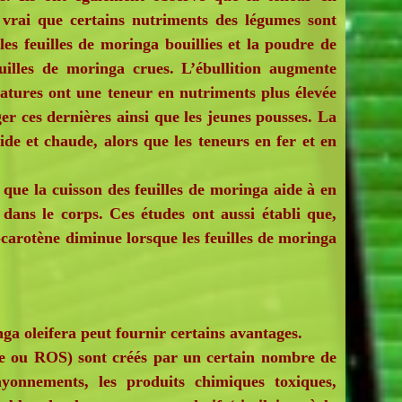
t vrai que certains nutriments des légumes sont
s feuilles de moringa bouillies et la poudre de
feuilles de moringa crues. L’ébullition augmente
matures ont une teneur en nutriments plus élevée
er ces dernières ainsi que les jeunes pousses. La
ide et chaude, alors que les teneurs en fer et en
e la cuisson des feuilles de moringa aide à en
dans le corps. Ces études ont aussi établi que,
-carotène diminue lorsque les feuilles de moringa
ga oleifera peut fournir certains avantages.
ne ou ROS) sont créés par un certain nombre de
yonnements, les produits chimiques toxiques,