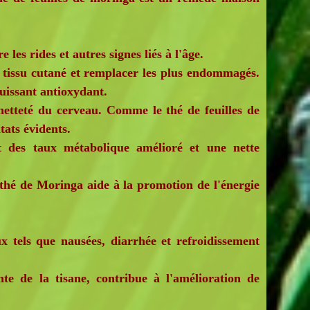
 les rides et autres signes liés à l'âge.
e tissu cutané et remplacer les plus endommagés.
puissant antioxydant.
netteté du cerveau. Comme le thé de feuilles de
tats évidents.
 des taux métabolique amélioré et une nette
e thé de Moringa aide à la promotion de l'énergie
tels que nausées, diarrhée et refroidissement
te de la tisane, contribue à l'amélioration de