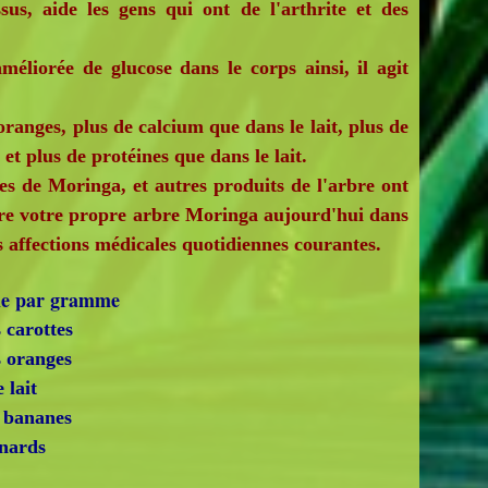
us, aide les gens qui ont de l'arthrite et des
éliorée de glucose dans le corps ainsi, il agit
 oranges, plus de calcium que dans le lait, plus de
et plus de protéines que dans le lait.
s de Moringa, et autres produits de l'arbre ont
ître votre propre arbre Moringa aujourd'hui dans
 affections médicales quotidiennes courantes.
mme par gramme
 carottes
s oranges
 lait
s bananes
inards