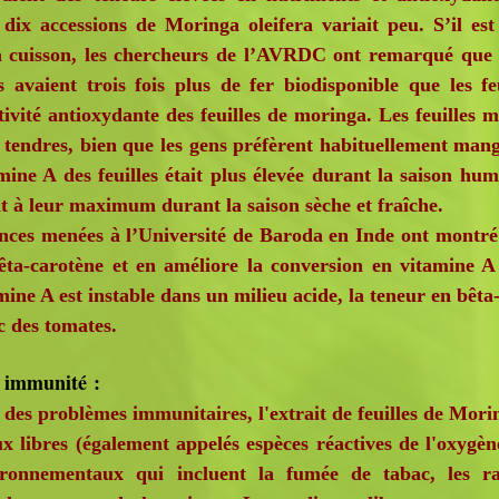
dix accessions de Moringa oleifera variait peu. S’il es
 cuisson, les chercheurs de l’AVRDC ont remarqué que le
es avaient trois fois plus de fer biodisponible que les 
tivité antioxydante des feuilles de moringa. Les feuilles 
es tendres, bien que les gens préfèrent habituellement mang
mine A des feuilles était plus élevée durant la saison hum
t à leur maximum durant la saison sèche et fraîche.
s menées à l’Université de Baroda en Inde ont montré qu
êta-carotène et en améliore la conversion en vitamine A 
ine A est instable dans un milieu acide, la teneur en bêta
c des tomates.
immunité :
es problèmes immunitaires, l'extrait de feuilles de Morin
libres (également appelés espèces réactives de l'oxygè
ironnementaux qui incluent la fumée de tabac, les ra