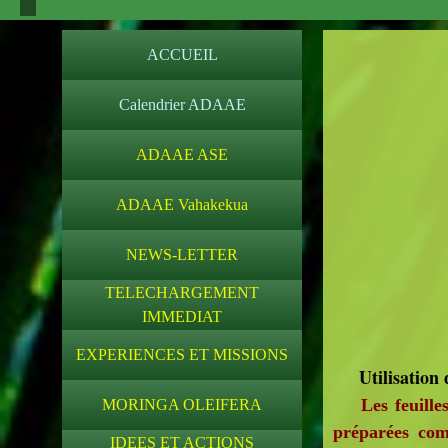
ACCUEIL
Calendrier ADAAE
ADAAE ASE
ADAAE Vahakekua
NEWS-LETTER
TELECHARGEMENT
IMMEDIAT
EXPERIENCES ET MISSIONS
Utilisation 
Les feuilles d
MORINGA OLEIFERA
préparées comm
IDEES ET ACTIONS