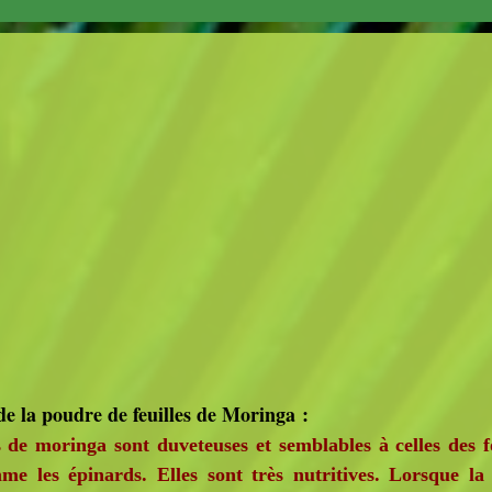
de la poudre de feuilles de Moringa :
e moringa sont duveteuses et semblables à celles des fou
e les épinards. Elles sont très nutritives. Lorsque la 