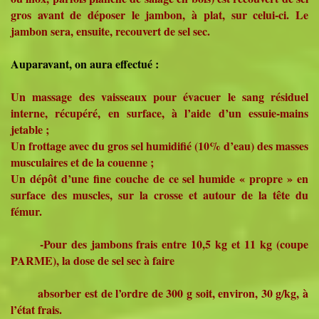
gros avant de déposer le jambon, à plat, sur celui-ci. Le
jambon sera, ensuite, recouvert de sel sec.
Auparavant, on aura effectué :
Un massage des vaisseaux pour évacuer le sang résiduel
interne, récupéré, en surface, à l’aide d’un essuie-mains
jetable ;
Un frottage avec du gros sel humidifié (10% d’eau) des masses
musculaires et de la couenne ;
Un dépôt d’une fine couche de ce sel humide « propre » en
surface des muscles, sur la crosse et autour de la tête du
fémur.
-Pour des jambons frais entre 10,5 kg et 11 kg (coupe
PARME), la dose de sel sec à faire
absorber est de l’ordre de 300 g soit, environ, 30 g/kg, à
l’état frais.