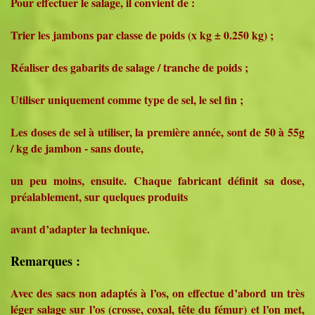
Pour effectuer le salage, il convient de :
Trier les jambons par classe de poids (x kg ± 0.250 kg) ;
Réaliser des gabarits de salage / tranche de poids ;
Utiliser uniquement comme type de sel, le sel fin ;
Les doses de sel à utiliser, la première année, sont de 50 à 55g
/ kg de jambon - sans doute,
un peu moins, ensuite. Chaque fabricant définit sa dose,
préalablement, sur quelques produits
avant d’adapter la technique.
Remarques :
Avec des sacs non adaptés à l’os, on effectue d’abord un très
léger salage sur l’os (crosse, coxal, tête du fémur) et l’on met,