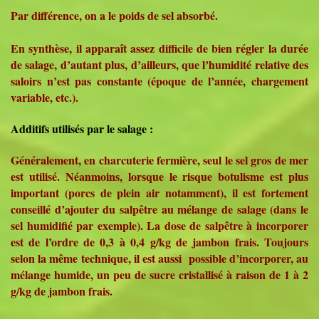
Par différence, on a le poids de sel absorbé.
En synthèse, il apparaît assez difficile de bien régler la durée
de salage, d’autant plus, d’ailleurs, que l’humidité relative des
saloirs n’est pas constante (époque de l’année, chargement
variable, etc.).
Additifs utilisés par le salage :
Généralement, en charcuterie fermière, seul le sel gros de mer
est utilisé. Néanmoins, lorsque le risque botulisme est plus
important (porcs de plein air notamment), il est fortement
conseillé d’ajouter du salpêtre au mélange de salage (dans le
sel humidifié par exemple). La dose de salpêtre à incorporer
est de l’ordre de 0,3 à 0,4 g/kg de jambon frais. Toujours
selon la même technique, il est aussi possible d’incorporer, au
mélange humide, un peu de sucre cristallisé à raison de 1 à 2
g/kg de jambon frais.