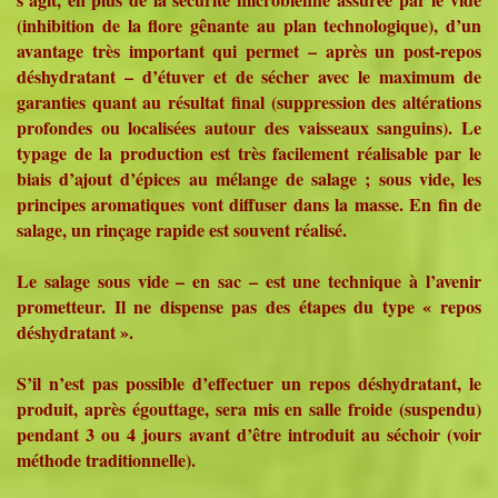
(inhibition de la flore gênante au plan technologique), d’un
avantage très important qui permet – après un post-repos
déshydratant – d’étuver et de sécher avec le maximum de
garanties quant au résultat final (suppression des altérations
profondes ou localisées autour des vaisseaux sanguins). Le
typage de la production est très facilement réalisable par le
biais d’ajout d’épices au mélange de salage ; sous vide, les
principes aromatiques vont diffuser dans la masse. En fin de
salage, un rinçage rapide est souvent réalisé.
Le salage sous vide – en sac – est une technique à l’avenir
prometteur. Il ne dispense pas des étapes du type « repos
déshydratant ».
S’il n’est pas possible d’effectuer un repos déshydratant, le
produit, après égouttage, sera mis en salle froide (suspendu)
pendant 3 ou 4 jours avant d’être introduit au séchoir (voir
méthode traditionnelle).