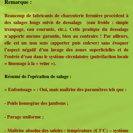
Remarque :
Beaucoup de fabricants de charcuterie fermière procèdent à
des salages longs suivis de dessalage (eau froide : simple
trempage, eau courante, etc.). Cette pratique du dessalage
n’apporte aucune garantie, bien au contraire ! Par ailleurs,
elle est un non sens (apporter puis enlever) sans évoquer
l’aspect négatif d’un lavage des zones superficielles et de
l’entrée d’eau dans le système circulatoire (putréfaction locale
= limonage à la « veine »).
Résumé de l’opération de salage :
« Enfouissage » : Oui, mais maîtrise des paramètres tels que :
- Poids homogène des jambons ;
- Parage uniforme ;
- Maîtrise absolue des saloirs : température (£ 3°C) – système