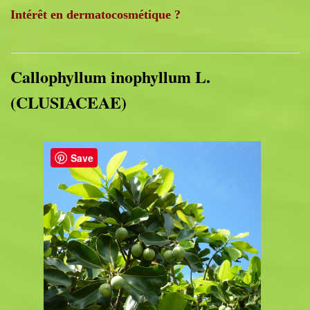
Intérêt en dermatocosmétique ?
Callophyllum inophyllum L.
(CLUSIACEAE)
Save