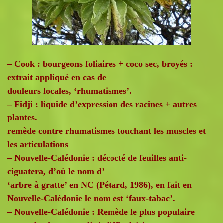
– Cook : bourgeons foliaires + coco sec, broyés :
extrait appliqué en cas de
douleurs locales, ‘rhumatismes’.
– Fidji : liquide d’expression des racines + autres
plantes.
remède contre rhumatismes touchant les muscles et
les articulations
– Nouvelle-Calédonie : décocté de feuilles anti-
ciguatera, d’où le nom d’
‘arbre à gratte’ en NC (Pétard, 1986), en fait en
Nouvelle-Calédonie le nom est ‘faux-tabac’.
– Nouvelle-Calédonie : Remède le plus populaire