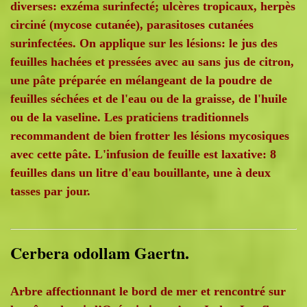
diverses: exzéma surinfecté; ulcères tropicaux, herpès
circiné (mycose cutanée), parasitoses cutanées
surinfectées. On applique sur les lésions: le jus des
feuilles hachées et pressées avec au sans jus de citron,
une pâte préparée en mélangeant de la poudre de
feuilles séchées et de l'eau ou de la graisse, de l'huile
ou de la vaseline. Les praticiens traditionnels
recommandent de bien frotter les lésions mycosiques
avec cette pâte. L'infusion de feuille est laxative: 8
feuilles dans un litre d'eau bouillante, une à deux
tasses par jour.
Cerbera odollam Gaertn.
Arbre affectionnant le bord de mer et rencontré sur