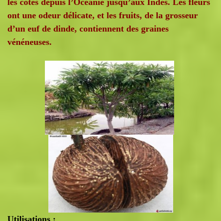
les côtes depuis l’Océanie jusqu’aux Indes. Les fleurs
ont une odeur délicate, et les fruits, de la grosseur
d’un euf de dinde, contiennent des graines
vénéneuses.
Utilisations :