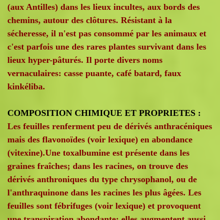
(aux Antilles) dans les lieux incultes, aux bords des
chemins, autour des clôtures. Résistant à la
sécheresse, il n'est pas consommé par les animaux et
c'est parfois une des rares plantes survivant dans les
lieux hyper-pâturés. Il porte divers noms
vernaculaires: casse puante, café batard, faux
kinkéliba.
COMPOSITION CHIMIQUE ET PROPRIETES :
Les feuilles renferment peu de dérivés anthracéniques
mais des flavonoïdes (voir lexique) en abondance
(vitexine).Une toxalbumine est présente dans les
graines fraîches; dans les racines, on trouve des
dérivés anthroniques du type chrysophanol, ou de
l'anthraquinone dans les racines les plus âgées. Les
feuilles sont fébrifuges (voir lexique) et provoquent
une transpiration abondante; elles augmentent aussi