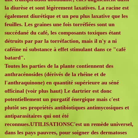
la diurèse et sont légèrement laxatives. La racine est
également diurétique et un peu plus laxative que les
feuilles. Les graines une fois torréfiées sont un
succédané du café, les composants toxiques étant
détruits par par la torréfaction, mais il n'y a ni
caféine ni substance à effet stimulant dans ce "café
batard".
Toutes les parties de la plante contiennent des
anthracénosides (dérivés de la rhéine et de
l'anthraquinone) en quantité supérieure au séné
officinal (voir plus haut) Le dartrier est donc
potentiellement un purgatif énergique mais c'est
plutôt ses propriétés antibiotiques antimycosiques et
antiparasitaires qui ont été
reconnues.UTILISATIONSC'est un remède universel,
dans les pays pauvres, pour soigner des dermatoses