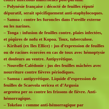
– Polynésie française : décocté de feuilles réputé
dépuratif, serait spécifiquement anti-staphylocoques.
– Samoa : contre les furoncles dans l’oreille externe
ou les narines.
– Tonga : infusion de feuilles contre. plaies infectées,
et piqûres de nofu et Kopoa. Toux, tuberculose.
– Kiribati (ex Iles Ellice) : jus d’expression de feuilles
ou de racines écorcées en cas de toux avec hémoptysie
et douleurs au ventre. Antipyrétique.
– Nouvelle-Calédonie : jus des feuilles mâchées avec
nourriture contre fièvres périodiques.
– Samoa : antipyrétique. Liquide d’expression de
feuilles de Scaevola sericea et d’Argusia
argentea per os contre les frissons de fièvre. Anti-
hémorragique.
– Tokelau : comme anti-hémorragique par