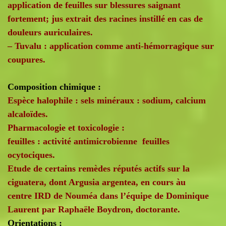
application de feuilles sur blessures saignant
fortement; jus extrait des racines instillé en cas de
douleurs auriculaires.
– Tuvalu : application comme anti-hémorragique sur
coupures.
Composition chimique :
Espèce halophile : sels minéraux : sodium, calcium
alcaloïdes.
Pharmacologie et toxicologie :
feuilles : activité antimicrobienne feuilles
ocytociques.
Etude de certains remèdes réputés actifs sur la
ciguatera, dont Argusia argentea, en cours àu
centre IRD de Nouméa dans l’équipe de Dominique
Laurent par Raphaële Boydron, doctorante.
Orientations :