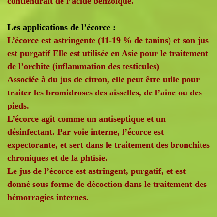
contiendrait de l’acide benzoïque.
Les applications de l’écorce :
L’écorce est astringente (11-19 % de tanins) et son jus
est purgatif Elle est utilisée en Asie pour le traitement
de l’orchite (inflammation des testicules)
Associée à du jus de citron, elle peut être utile pour
traiter les bromidroses des aisselles, de l’aine ou des
pieds.
L’écorce agit comme un antiseptique et un
désinfectant. Par voie interne, l’écorce est
expectorante, et sert dans le traitement des bronchites
chroniques et de la phtisie.
Le jus de l’écorce est astringent, purgatif, et est
donné sous forme de décoction dans le traitement des
hémorragies internes.