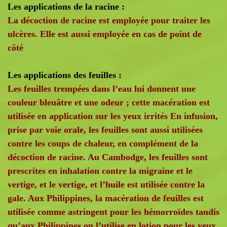
Les applications de la racine :
La décoction de racine est employée pour traiter les
ulcères. Elle est aussi employée en cas de point de
côté
Les applications des feuilles :
Les feuilles trempées dans l’eau lui donnent une
couleur bleuâtre et une odeur ; cette macération est
utilisée en application sur les yeux irrités En infusion,
prise par voie orale, les feuilles sont aussi utilisées
contre les coups de chaleur, en complément de la
décoction de racine. Au Cambodge, les feuilles sont
prescrites en inhalation contre la migraine et le
vertige, et le vertige, et l’huile est utilisée contre la
gale. Aux Philippines, la macération de feuilles est
utilisée comme astringent pour les hémorroïdes tandis
qu’aux Philippines on l’utilise en lotion pour les yeux.