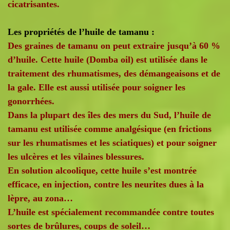
cicatrisantes.
Les propriétés de l’huile de tamanu :
Des graines de tamanu on peut extraire jusqu’à 60 %
d’huile. Cette huile (Domba oil) est utilisée dans le
traitement des rhumatismes, des démangeaisons et de
la gale. Elle est aussi utilisée pour soigner les
gonorrhées.
Dans la plupart des îles des mers du Sud, l’huile de
tamanu est utilisée comme analgésique (en frictions
sur les rhumatismes et les sciatiques) et pour soigner
les ulcères et les vilaines blessures.
En solution alcoolique, cette huile s’est montrée
efficace, en injection, contre les neurites dues à la
lèpre, au zona…
L’huile est spécialement recommandée contre toutes
sortes de brûlures, coups de soleil…