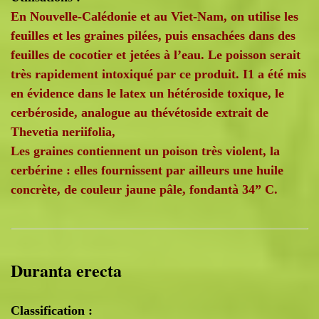
En Nouvelle-Calédonie et au Viet-Nam, on utilise les
feuilles et les graines pilées, puis ensachées dans des
feuilles de cocotier et jetées à l’eau. Le poisson serait
très rapidement intoxiqué par ce produit. I1 a été mis
en évidence dans le latex un hétéroside toxique, le
cerbéroside, analogue au thévétoside extrait de
Thevetia neriifolia,
Les graines contiennent un poison très violent, la
cerbérine : elles fournissent par ailleurs une huile
concrète, de couleur jaune pâle, fondantà 34” C.
Duranta erecta
Classification :