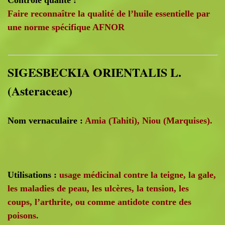
Faire reconnaître la qualité de l’huile essentielle par
une norme spécifique AFNOR
SIGESBECKIA ORIENTALIS L.
(Asteraceae)
Nom vernaculaire :
Amia (Tahiti), Niou (Marquises).
Utilisations :
usage médicinal contre la teigne, la gale,
les maladies de peau, les ulcères, la tension, les
coups, l’arthrite, ou comme antidote contre des
poisons.