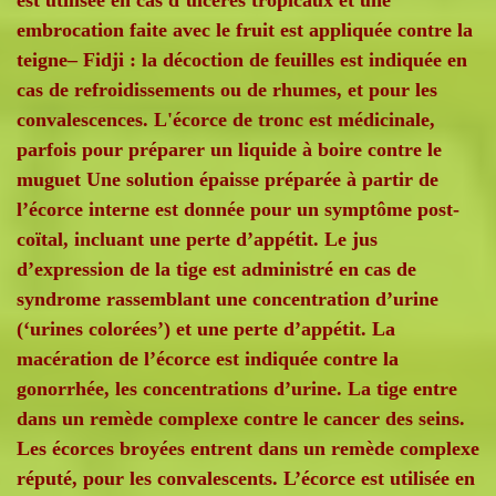
embrocation faite avec le fruit est appliquée contre la
teigne– Fidji : la décoction de feuilles est indiquée en
cas de refroidissements ou de rhumes, et pour les
convalescences. L'écorce de tronc est médicinale,
parfois pour préparer un liquide à boire contre le
muguet Une solution épaisse préparée à partir de
l’écorce interne est donnée pour un symptôme post-
coïtal, incluant une perte d’appétit. Le jus
d’expression de la tige est administré en cas de
syndrome rassemblant une concentration d’urine
(‘urines colorées’) et une perte d’appétit. La
macération de l’écorce est indiquée contre la
gonorrhée, les concentrations d’urine. La tige entre
dans un remède complexe contre le cancer des seins.
Les écorces broyées entrent dans un remède complexe
réputé, pour les convalescents. L’écorce est utilisée en