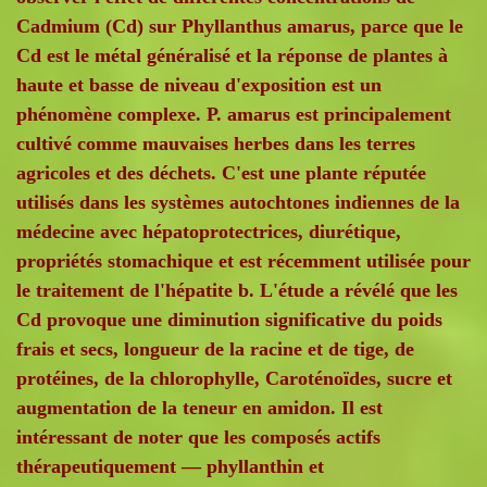
Cadmium (Cd) sur Phyllanthus amarus, parce que le
Cd est le métal généralisé et la réponse de plantes à
haute et basse de niveau d'exposition est un
phénomène complexe. P. amarus est principalement
cultivé comme mauvaises herbes dans les terres
agricoles et des déchets. C'est une plante réputée
utilisés dans les systèmes autochtones indiennes de la
médecine avec hépatoprotectrices, diurétique,
propriétés stomachique et est récemment utilisée pour
le traitement de l'hépatite b. L'étude a révélé que les
Cd provoque une diminution significative du poids
frais et secs, longueur de la racine et de tige, de
protéines, de la chlorophylle, Caroténoïdes, sucre et
augmentation de la teneur en amidon. Il est
intéressant de noter que les composés actifs
thérapeutiquement — phyllanthin et