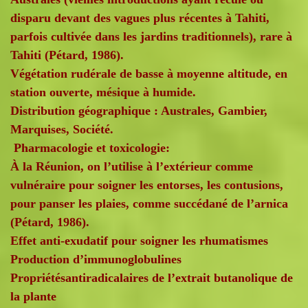
disparu devant des vagues plus récentes à Tahiti,
parfois cultivée dans les jardins traditionnels), rare à
Tahiti (Pétard, 1986).
Végétation rudérale de basse à moyenne altitude, en
station ouverte, mésique à humide.
Distribution géographique : Australes, Gambier,
Marquises, Société.
Pharmacologie et toxicologie:
À la Réunion, on l’utilise à l’extérieur comme
vulnéraire pour soigner les entorses, les contusions,
pour panser les plaies, comme succédané de l’arnica
(Pétard, 1986).
Effet anti-exudatif pour soigner les rhumatismes
Production d’immunoglobulines
Propriétésantiradicalaires de l’extrait butanolique de
la plante