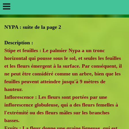
NYPA : suite de la page 2
Description :
Stipe et feuilles : Le palmier Nypa a un tronc
horizontal qui pousse sous le sol, et seules les feuilles
et les fleurs émergent à la surface. Par conséquent, il
ne peut être considéré comme un arbre, bien que les
feuilles peuvent atteindre jusqu'à 9 mètres de
hauteur.
Inflorescence : Les fleurs sont portées par une
inflorescence globuleuse, qui a des fleurs femelles à
l'extrémité ou des fleurs mâles sur les branches
basses.
Fruits : La fleur donne une graine ligneuse, qui est