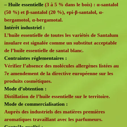
– Huile essentielle
(3 à 5 % dans le bois) : α-santalol
(50 %) et β-santalol (20 %), epi-β-santalol, α-
bergamotol, α-bergamotal.
Intérêt industriel :
L’huile essentielle de toutes les variétés de Santalum
insulare est signalée comme un substitut acceptable
de l’huile essentielle de santal blanc.
Contraintes réglementaires :
Vérifier l’absence des molécules allergènes listées au
7e amendement de la directive européenne sur les
produits cosmétiques.
Mode d’obtention :
Distillation de l’huile essentielle sur le territoire.
Mode de commercialisation :
Auprès des industriels des matières premières
aromatiques travaillant avec les parfumeurs.
Contrôle qualité :