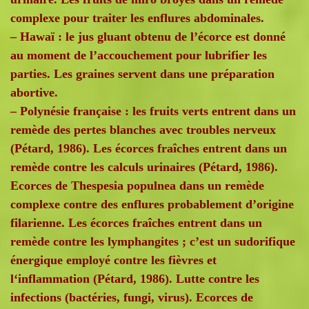
complexe pour traiter les enflures abdominales.
– Hawaï : le jus gluant obtenu de l’écorce est donné
au moment de l’accouchement pour lubrifier les
parties. Les graines servent dans une préparation
abortive.
– Polynésie française : les fruits verts entrent dans un
remède des pertes blanches avec troubles nerveux
(Pétard, 1986). Les écorces fraîches entrent dans un
remède contre les calculs urinaires (Pétard, 1986).
Ecorces de Thespesia populnea dans un remède
complexe contre des enflures probablement d’origine
filarienne. Les écorces fraîches entrent dans un
remède contre les lymphangites ; c’est un sudorifique
énergique employé contre les fièvres et
l‘inflammation (Pétard, 1986). Lutte contre les
infections (bactéries, fungi, virus). Ecorces de