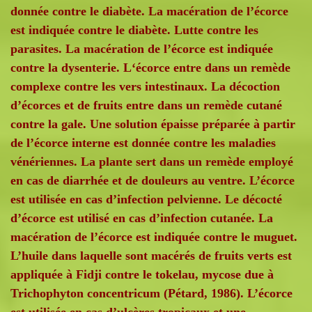
donnée contre le diabète. La macération de l’écorce
est indiquée contre le diabète. Lutte contre les
parasites. La macération de l’écorce est indiquée
contre la dysenterie. L‘écorce entre dans un remède
complexe contre les vers intestinaux. La décoction
d’écorces et de fruits entre dans un remède cutané
contre la gale. Une solution épaisse préparée à partir
de l’écorce interne est donnée contre les maladies
vénériennes. La plante sert dans un remède employé
en cas de diarrhée et de douleurs au ventre. L’écorce
est utilisée en cas d’infection pelvienne. Le décocté
d’écorce est utilisé en cas d’infection cutanée. La
macération de l’écorce est indiquée contre le muguet.
L’huile dans laquelle sont macérés de fruits verts est
appliquée à Fidji contre le tokelau, mycose due à
Trichophyton concentricum (Pétard, 1986). L’écorce
est utilisée en cas d’ulcères tropicaux et une