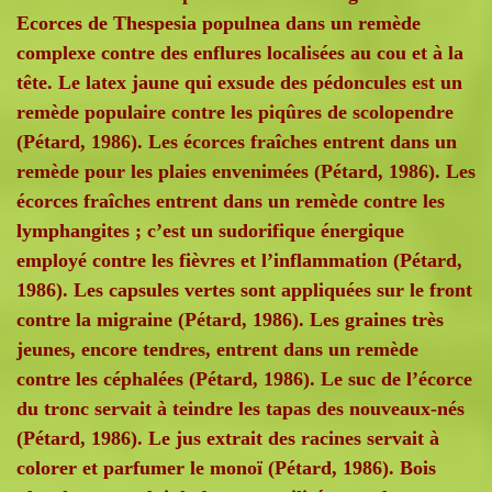
Ecorces de Thespesia populnea dans un remède
complexe contre des enflures localisées au cou et à la
tête. Le latex jaune qui exsude des pédoncules est un
remède populaire contre les piqûres de scolopendre
(Pétard, 1986). Les écorces fraîches entrent dans un
remède pour les plaies envenimées (Pétard, 1986). Les
écorces fraîches entrent dans un remède contre les
lymphangites ; c’est un sudorifique énergique
employé contre les fièvres et l’inflammation (Pétard,
1986). Les capsules vertes sont appliquées sur le front
contre la migraine (Pétard, 1986). Les graines très
jeunes, encore tendres, entrent dans un remède
contre les céphalées (Pétard, 1986). Le suc de l’écorce
du tronc servait à teindre les tapas des nouveaux-nés
(Pétard, 1986). Le jus extrait des racines servait à
colorer et parfumer le monoï (Pétard, 1986). Bois