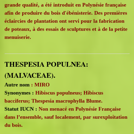
grande qualité, a été introduit en Polynésie française
afin de produire du bois d'ébénisterie. Des premières
éclaircies de plantation ont servi pour la fabrication
de poteaux, à des essais de sculptures et à de la petite
menuiserie.
THESPESIA POPULNEA:
(MALVACEAE).
Autre nom
:
MIRO
Synonymes :
Hibiscus populneus; Hibiscus
bacciferus; Thespesia macrophylla Blume.
Statut IUCN :
Non menacé en Polynésie Française
dans l’ensemble, sauf localement, par surexploitation
du bois.