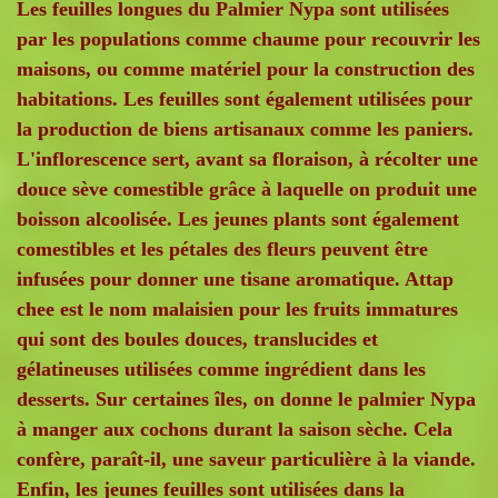
Les feuilles longues du Palmier Nypa sont utilisées
par les populations comme chaume pour recouvrir les
maisons, ou comme matériel pour la construction des
habitations. Les feuilles sont également utilisées pour
la production de biens artisanaux comme les paniers.
L'inflorescence sert, avant sa floraison, à récolter une
douce sève comestible grâce à laquelle on produit une
boisson alcoolisée. Les jeunes plants sont également
comestibles et les pétales des fleurs peuvent être
infusées pour donner une tisane aromatique. Attap
chee est le nom malaisien pour les fruits immatures
qui sont des boules douces, translucides et
gélatineuses utilisées comme ingrédient dans les
desserts. Sur certaines îles, on donne le palmier Nypa
à manger aux cochons durant la saison sèche. Cela
confère, paraît-il, une saveur particulière à la viande.
Enfin, les jeunes feuilles sont utilisées dans la