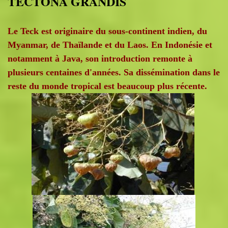
TECTONA GRANDIS
Le Teck est originaire du sous-continent indien, du
Myanmar, de Thaïlande et du Laos. En Indonésie et
notamment à Java, son introduction remonte à
plusieurs centaines d'années. Sa dissémination dans le
reste du monde tropical est beaucoup plus récente.