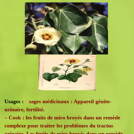
Usages :
U
sages médicinaux : Appareil génito-
urinaire, fertilité.
– Cook : les fruits de miro broyés dans un remède
complexe pour traiter les problèmes du tractus
urinaire. Les fruits de miro broyés dans un remède