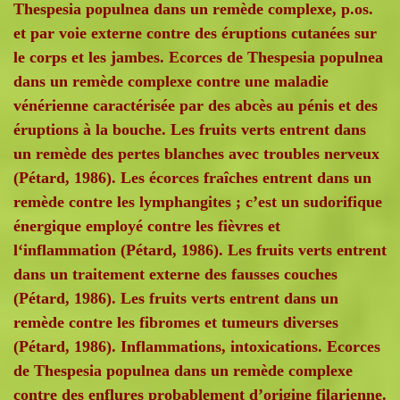
Thespesia populnea dans un remède complexe, p.os.
et par voie externe contre des éruptions cutanées sur
le corps et les jambes. Ecorces de Thespesia populnea
dans un remède complexe contre une maladie
vénérienne caractérisée par des abcès au pénis et des
éruptions à la bouche. Les fruits verts entrent dans
un remède des pertes blanches avec troubles nerveux
(Pétard, 1986). Les écorces fraîches entrent dans un
remède contre les lymphangites ; c’est un sudorifique
énergique employé contre les fièvres et
l‘inflammation (Pétard, 1986). Les fruits verts entrent
dans un traitement externe des fausses couches
(Pétard, 1986). Les fruits verts entrent dans un
remède contre les fibromes et tumeurs diverses
(Pétard, 1986). Inflammations, intoxications. Ecorces
de Thespesia populnea dans un remède complexe
contre des enflures probablement d’origine filarienne.