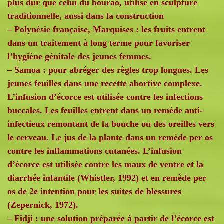
plus dur que celui du bourao, utilisé en sculpture
traditionnelle, aussi dans la construction
– Polynésie française, Marquises : les fruits entrent
dans un traitement à long terme pour favoriser
l’hygiène génitale des jeunes femmes.
– Samoa : pour abréger des règles trop longues. Les
jeunes feuilles dans une recette abortive complexe.
L’infusion d’écorce est utilisée contre les infections
buccales. Les feuilles entrent dans un remède anti-
infectieux remontant de la bouche ou des oreilles vers
le cerveau. Le jus de la plante dans un remède per os
contre les inflammations cutanées. L’infusion
d’écorce est utilisée contre les maux de ventre et la
diarrhée infantile (Whistler, 1992) et en remède per
os de 2e intention pour les suites de blessures
(Zepernick, 1972).
– Fidji : une solution préparée à partir de l’écorce est