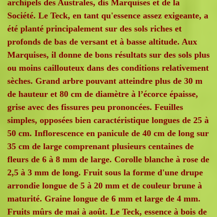
archipels des Australes, dis Marquises et de la
Société. Le Teck, en tant qu'essence assez exigeante, a
été planté principalement sur des sols riches et
profonds de bas de versant et à basse altitude. Aux
Marquises, il donne de bons résultats sur des sols plus
ou moins caillouteux dans des conditions relativement
sèches. Grand arbre pouvant atteindre plus de 30 m
de hauteur et 80 cm de diamètre à l’écorce épaisse,
grise avec des fissures peu prononcées. Feuilles
simples, opposées bien caractéristique longues de 25 à
50 cm. Inflorescence en panicule de 40 cm de long sur
35 cm de large comprenant plusieurs centaines de
fleurs de 6 à 8 mm de large. Corolle blanche à rose de
2,5 à 3 mm de long. Fruit sous la forme d'une drupe
arrondie longue de 5 à 20 mm et de couleur brune à
maturité. Graine longue de 6 mm et large de 4 mm.
Fruits mûrs de mai à août. Le Teck, essence à bois de