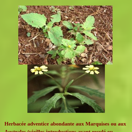
Herbacée adventice abondante aux Marquises ou aux
Australes (vieilles introductions ayant reculé ou